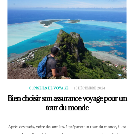
CONSEILS DE VOYAGE
10 DÉCEMBRE 2024
Bien choisir son assurance voyage pour un
tour du monde
Après des mois, voire des années, à préparer un tour du monde, il est