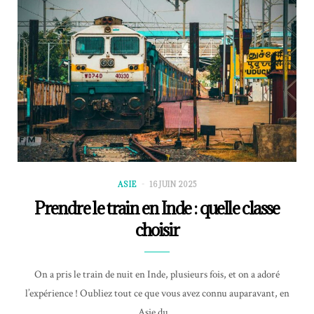
ASIE
16 JUIN 2025
Prendre le train en Inde : quelle classe
choisir
On a pris le train de nuit en Inde, plusieurs fois, et on a adoré
l’expérience ! Oubliez tout ce que vous avez connu auparavant, en
Asie du…