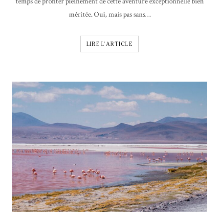
temps de profiter pleinement de cette aventure exceptionnelle bien
méritée. Oui, mais pas sans…
LIRE L'ARTICLE