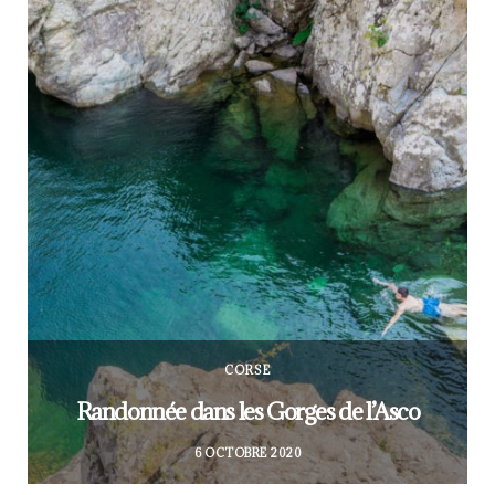
CORSE
Randonnée dans les Gorges de l’Asco
6 OCTOBRE 2020