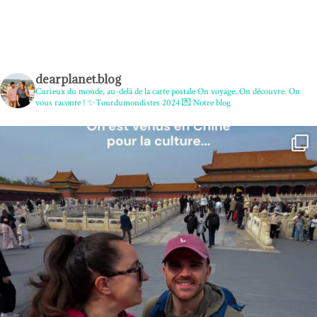
dearplanet.blog
Curieux du monde, au-delà de la carte postale
On voyage. On découvre. On
vous raconte !
✨Tourdumondistes 2024
💌 Notre blog