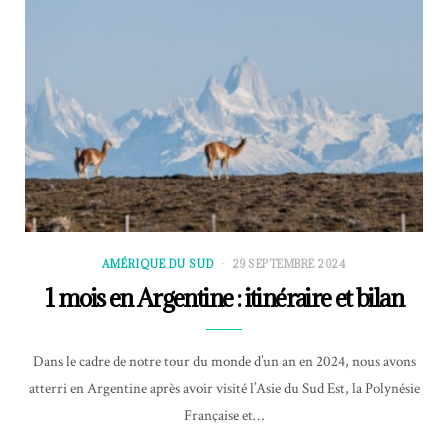
AMÉRIQUE DU SUD
29 SEPTEMBRE 2024
1 mois en Argentine : itinéraire et bilan
Dans le cadre de notre tour du monde d’un an en 2024, nous avons
atterri en Argentine après avoir visité l’Asie du Sud Est, la Polynésie
Française et…