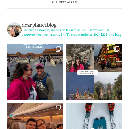
SUR INSTAGRAM
dearplanet.blog
Curieux du monde, au-delà de la carte postale
On voyage. On
découvre. On vous raconte !
✨Tourdumondistes 2024
💌 Notre blog