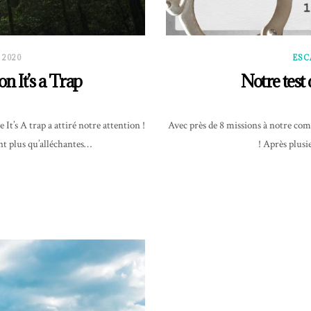
 2020
ESC
n It’s a Trap
Notre test
It’s A trap a attiré notre attention !
Avec près de 8 missions à notre com
nt plus qu’alléchantes…
! Après plusi