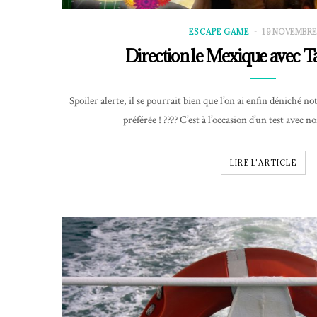
ESCAPE GAME
19 NOVEMBRE
Direction le Mexique avec 
Spoiler alerte, il se pourrait bien que l’on ai enfin déniché n
préférée ! ???? C’est à l’occasion d’un test avec
LIRE L'ARTICLE