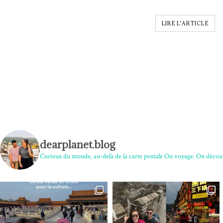
LIRE L'ARTICLE
dearplanet.blog
Curieux du monde, au-delà de la carte postale
On voyage. On découv