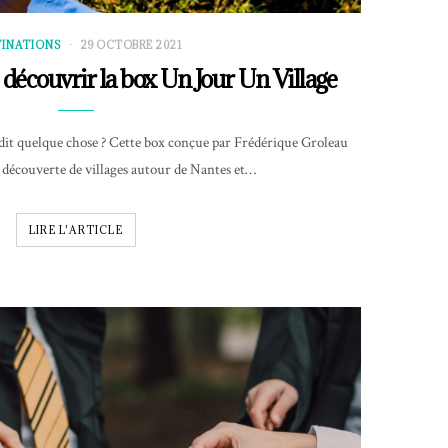
TINATIONS
29 OCTOBRE 2021
 découvrir la box Un Jour Un Village
dit quelque chose ? Cette box conçue par Frédérique Groleau
découverte de villages autour de Nantes et…
LIRE L'ARTICLE