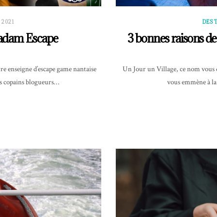
 2021
DES
Tadam Escape
3 bonnes raisons de
otre enseigne d’escape game nantaise
Un Jour un Village, ce nom vous 
 nos copains blogueurs…
vous emmène à la 