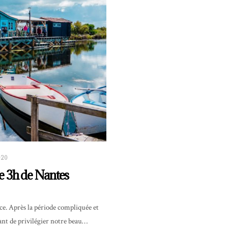
020
e 3h de Nantes
ce. Après la période compliquée et
ant de privilégier notre beau…