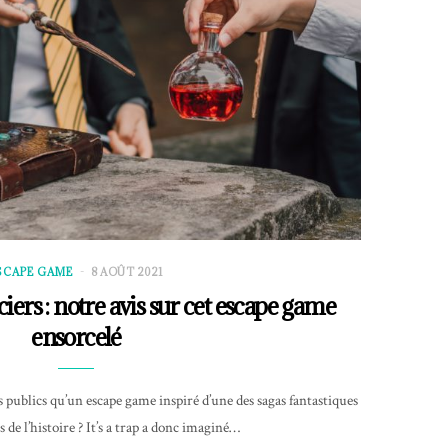
SCAPE GAME
8 AOÛT 2021
iers : notre avis sur cet escape game
ensorcelé
 publics qu’un escape game inspiré d’une des sagas fantastiques
 de l’histoire ? It’s a trap a donc imaginé…