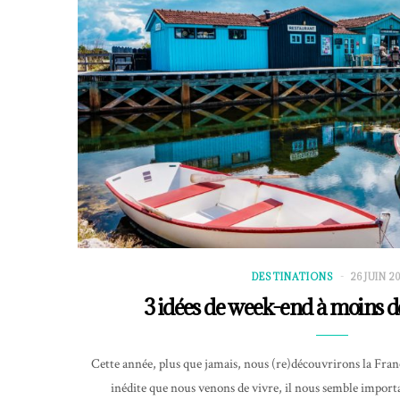
DESTINATIONS
26 JUIN 2
3 idées de week-end à moins d
Cette année, plus que jamais, nous (re)découvrirons la Fran
inédite que nous venons de vivre, il nous semble import