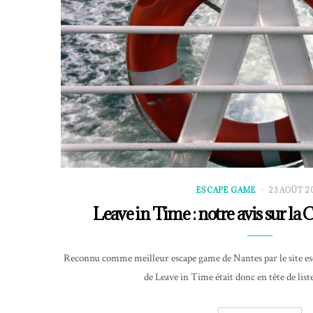
ESCAPE GAME
23 AOÛT 2
Leave in Time : notre avis sur la 
Reconnu comme meilleur escape game de Nantes par le site esc
de Leave in Time était donc en tête de lis