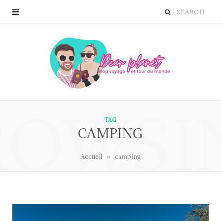
ROWSI
TAG
CAMPING
»
Accueil
camping