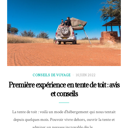
CONSEILS DE VOYAGE
16 JUIN 2022
Première expérience en tente de toit : avis
et conseils
La tente de toit : voilà un mode d’hébergement qui nous tentait
depuis quelques mois. Pouvoir vivre dehors, ouvrir la tente et
admirer un paysage incroyable dès le…