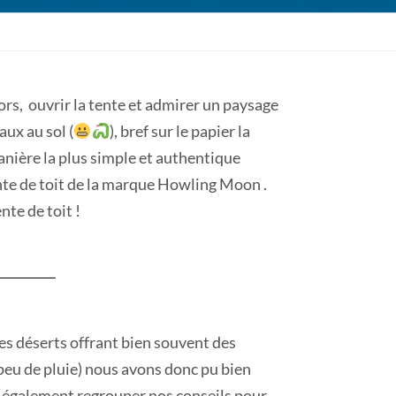
ors, ouvrir la tente et admirer un paysage
aux au sol (
), bref sur le papier la
anière la plus simple et authentique
ente de toit de la marque Howling Moon .
nte de toit !
es déserts offrant bien souvent des
peu de pluie) nous avons donc pu bien
ns également regrouper nos conseils pour