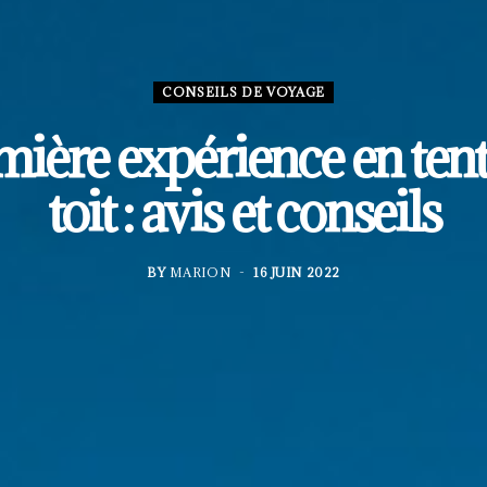
CONSEILS DE VOYAGE
mière expérience en tent
toit : avis et conseils
BY
MARION
16 JUIN 2022