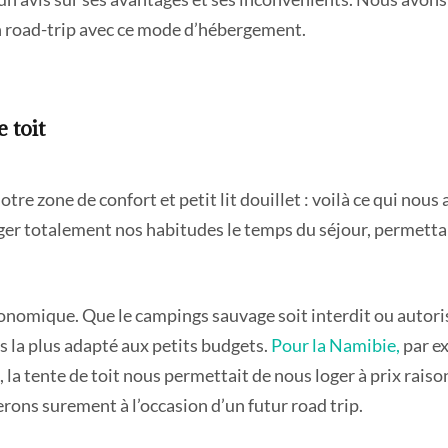
n road-trip avec ce mode d’hébergement.
 toit
tre zone de confort et petit lit douillet : voilà ce qui nous a
anger totalement nos habitudes le temps du séjour, permetta
économique. Que le campings sauvage soit interdit ou autori
s la plus adapté aux petits budgets.
Pour la Namibie,
par e
, la tente de toit nous permettait de nous loger à prix rai
rons surement à l’occasion d’un futur road trip.