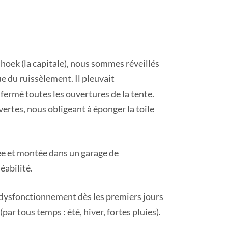
hoek (la capitale), nous sommes réveillés
e du ruissèlement. Il pleuvait
fermé toutes les ouvertures de la tente.
vertes, nous obligeant à éponger la toile
ée et montée dans un garage de
éabilité.
out dysfonctionnement dès les premiers jours
par tous temps : été, hiver, fortes pluies).