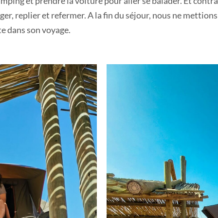
camping et prendre la voiture pour aller se balader. Et contra
ger, replier et refermer. A la fin du séjour, nous ne mettions
te dans son voyage.