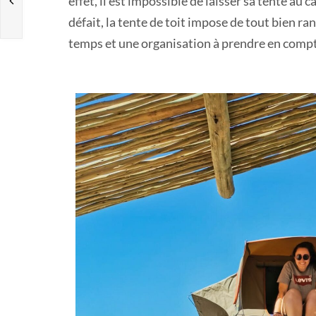
effet, il est impossible de laisser sa tente au 
défait, la tente de toit impose de tout bien ran
temps et une organisation à prendre en comp