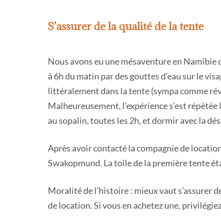
S’assurer de la qualité de la tente
Nous avons eu une mésaventure en Namibie qui 
à 6h du matin par des gouttes d’eau sur le vi
littéralement dans la tente (sympa comme réve
Malheureusement, l’expérience s’est répétée le
au sopalin, toutes les 2h, et dormir avec la d
Après avoir contacté la compagnie de locatio
Swakopmund. La toile de la première tente éta
Moralité de l’histoire : mieux vaut s’assurer d
de location. Si vous en achetez une, privilégiez