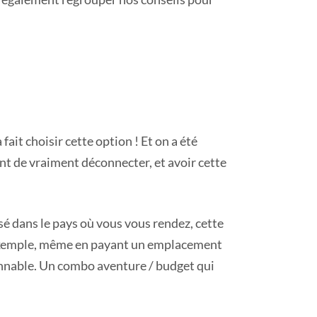
 fait choisir cette option ! Et on a été
nt de vraiment déconnecter, et avoir cette
sé dans le pays où vous vous rendez, cette
xemple, même en payant un emplacement
sonnable. Un combo aventure / budget qui