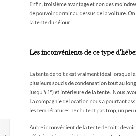
Enfin, troisième avantage et non des moindres
de pouvoir dormir au dessus de la voiture. On
la tente du séjour.
Les inconvénients de ce type d'héb
La tente de toit c’est vraiment idéal lorsque l
plusieurs soucis de condensation tout au long d
jusqu’à 1°) et intérieure de la tente. Nous avon
La compagnie de location nous a pourtant assur
les températures ne chutent pas trop, un peu m
Autre inconvénient de la tente de toit : devo
: