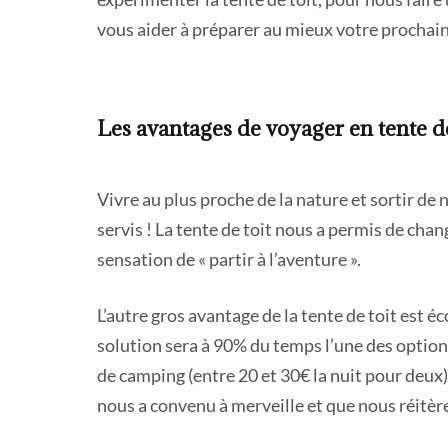
vous aider à préparer au mieux votre prochai
Les avantages de voyager en tente de
Vivre au plus proche de la nature et sortir de no
servis ! La tente de toit nous a permis de ch
sensation de « partir à l’aventure ».
L’autre gros avantage de la tente de toit est 
solution sera à 90% du temps l’une des option
de camping (entre 20 et 30€ la nuit pour deux)
nous a convenu à merveille et que nous réitère