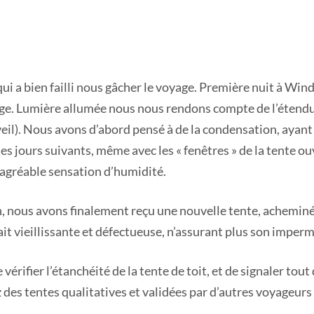
a bien failli nous gâcher le voyage. Première nuit à Wind
sage. Lumière allumée nous nous rendons compte de l’étendu
il). Nous avons d’abord pensé à de la condensation, ayant 
s jours suivants, même avec les « fenêtres » de la tente ou
ésagréable sensation d’humidité.
n, nous avons finalement reçu une nouvelle tente, achemin
it vieillissante et défectueuse, n’assurant plus son imperm
e vérifier l’étanchéité de la tente de toit, et de signaler t
 des tentes qualitatives et validées par d’autres voyageurs (