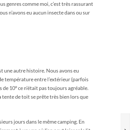
ous genres comme moi, c’est très rassurant
nous n’avons eu aucun insecte dans ou sur
est une autre histoire. Nous avons eu
de température entre l’extérieur (parfois
s de 10° ce n’était pas toujours agréable.
tente de toit se prête très bien lors que
usieurs jours dans le même camping. En