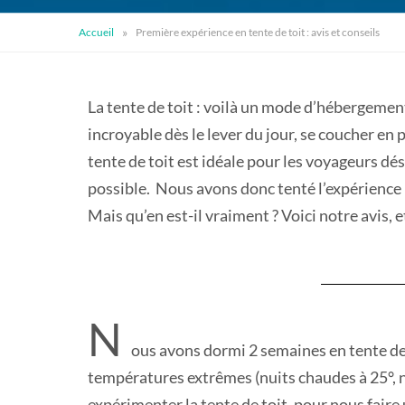
»
Accueil
Première expérience en tente de toit : avis et conseils
La tente de toit : voilà un mode d’hébergemen
incroyable dès le lever du jour, se coucher en p
tente de toit est idéale pour les voyageurs dé
possible. Nous avons donc tenté l’expérience 
Mais qu’en est-il vraiment ? Voici notre avis, 
N
ous avons dormi 2 semaines en tente de
températures extrêmes (nuits chaudes à 25°, n
expérimenter la tente de toit, pour nous fair