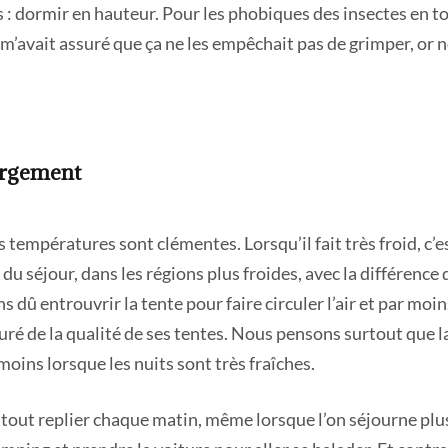
 : dormir en hauteur. Pour les phobiques des insectes en t
 m’avait assuré que ça ne les empêchait pas de grimper, or 
ergement
es températures sont clémentes. Lorsqu’il fait très froid, c’
u séjour, dans les régions plus froides, avec la différence 
s dû entrouvrir la tente pour faire circuler l’air et par moin
é de la qualité de ses tentes. Nous pensons surtout que la 
oins lorsque les nuits sont très fraîches.
ir tout replier chaque matin, même lorsque l’on séjourne pl