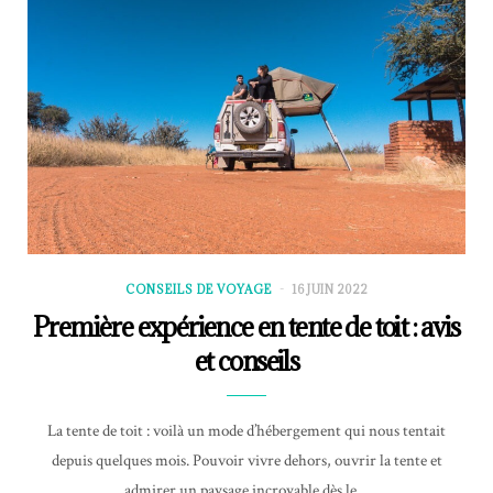
CONSEILS DE VOYAGE
16 JUIN 2022
Première expérience en tente de toit : avis
et conseils
La tente de toit : voilà un mode d’hébergement qui nous tentait
depuis quelques mois. Pouvoir vivre dehors, ouvrir la tente et
admirer un paysage incroyable dès le…