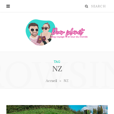
ROWSI
TAG
NZ
»
Accueil
NZ