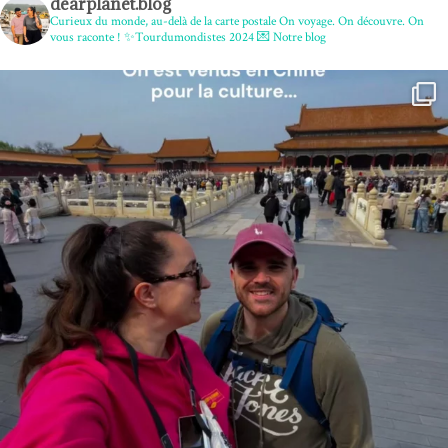
dearplanet.blog
Curieux du monde, au-delà de la carte postale
On voyage. On découvre. On
vous raconte !
✨Tourdumondistes 2024
💌 Notre blog